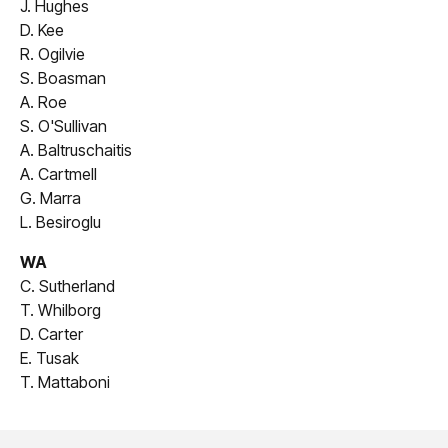
J. Hughes
D. Kee
R. Ogilvie
S. Boasman
A. Roe
S. O'Sullivan
A. Baltruschaitis
A. Cartmell
G. Marra
L. Besiroglu
WA
C. Sutherland
T. Whilborg
D. Carter
E. Tusak
T. Mattaboni