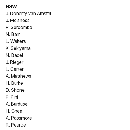
NSW
J. Doherty Van Amstel
J. Melsness
P. Sercombe
N. Barr
L. Walters
K. Sekiyama
N. Badel
J. Rieger
L. Carter
A. Matthews
H. Burke
D. Shone
P. Pini
A. Burdusel
H. Chea
A. Passmore
R. Pearce