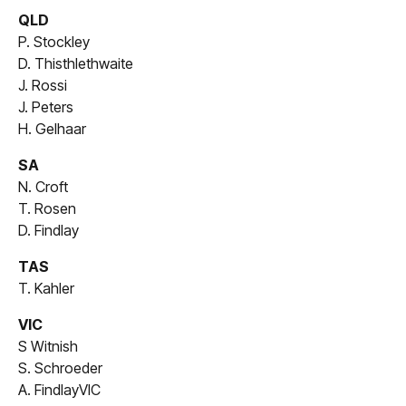
QLD
P. Stockley
D. Thisthlethwaite
J. Rossi
J. Peters
H. Gelhaar
SA
N. Croft
T. Rosen
D. Findlay
TAS
T. Kahler
VIC
S Witnish
S. Schroeder
A. FindlayVIC